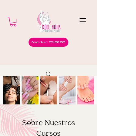
Contact us at 773-888-7800
Sobre Nuestros
Cursos