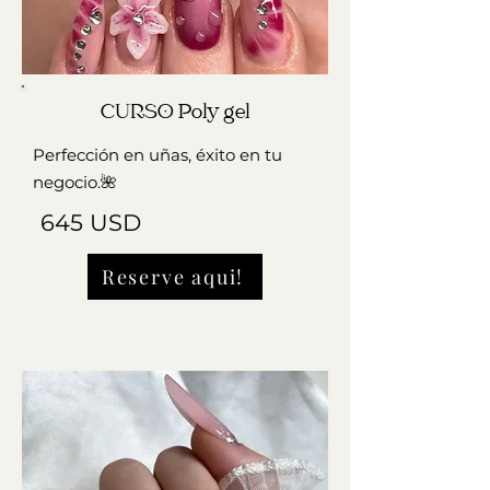
CURSO Poly gel
Perfección en uñas, éxito en tu
negocio.🌺
645 USD
Reserve aqui!