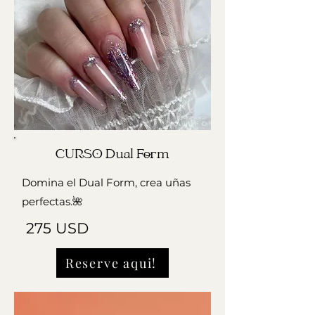
CURSO Dual Form
Domina el Dual Form, crea uñas
perfectas.🌺
275 USD
Reserve aqui!