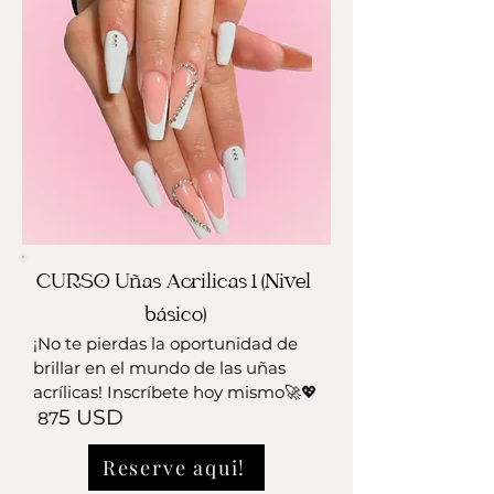
CURSO Uñas Acrilicas 1 (Nivel 
básico)
¡No te pierdas la oportunidad de
brillar en el mundo de las uñas
acrílicas! Inscríbete hoy mismo🚀💖
5 USD
87
Reserve aqui!