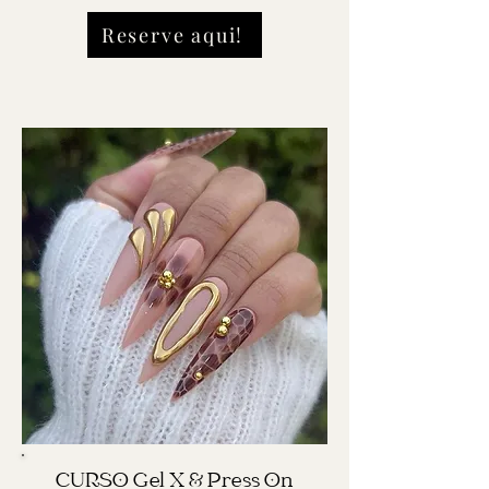
Reserve aqui!
CURSO Gel X & Press On