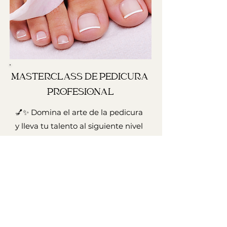
MASTERCLASS DE PEDICURA 
PROFESIONAL
💅✨ Domina el arte de la pedicura
y lleva tu talento al siguiente nivel
👣🚀
475 USD
Reserve aqui!