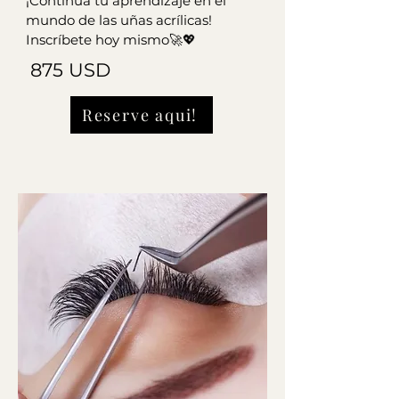
¡Continua tu aprendizaje en el
mundo de las uñas acrílicas!
Inscríbete hoy mismo🚀💖
875 USD
Reserve aqui!