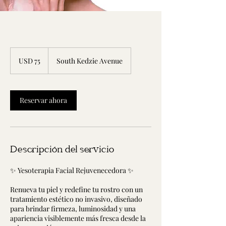
75
dólares
USD 75
South Kedzie Avenue
estadounidenses
Reservar ahora
Descripción del servicio
✨ Yesoterapia Facial Rejuvenecedora ✨
Renueva tu piel y redefine tu rostro con un
tratamiento estético no invasivo, diseñado
para brindar firmeza, luminosidad y una
apariencia visiblemente más fresca desde la