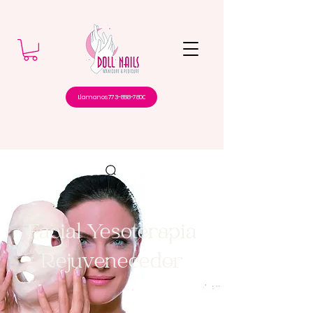
Llamanos 773-888-7800
Facial Yesoterapia
Rejuvenecedor