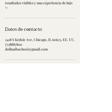
resultados visibles y una experiencia de lujo
✨
Datos de contacto
2418 S Kedzie Ave, Chicago, IL 60623, EE. UU.
7738887800
dollnailsschool@gmail.com