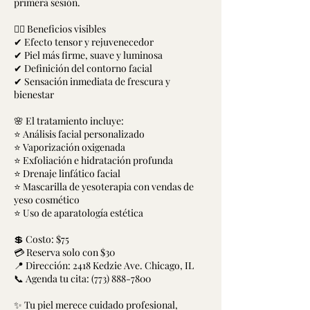
primera sesión.
💆‍♀️ Beneficios visibles
✔ Efecto tensor y rejuvenecedor
✔ Piel más firme, suave y luminosa
✔ Definición del contorno facial
✔ Sensación inmediata de frescura y
bienestar
🌸 El tratamiento incluye:
⭐ Análisis facial personalizado
⭐ Vaporización oxigenada
⭐ Exfoliación e hidratación profunda
⭐ Drenaje linfático facial
⭐ Mascarilla de yesoterapia con vendas de
yeso cosmético
⭐ Uso de aparatología estética
💲 Costo: $75
💳 Reserva solo con $30
📍 Dirección: 2418 Kedzie Ave. Chicago, IL
📞 Agenda tu cita: (773) 888-7800
✨ Tu piel merece cuidado profesional,