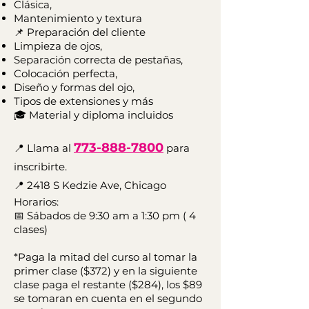
Clásica,
Mantenimiento y textura
📌 Preparación del cliente
Limpieza de ojos,
Separación correcta de pestañas,
Colocación perfecta,
Diseño y formas del ojo,
Tipos de extensiones y más
🎓
Material y diploma incluidos
773-888-7800
📍 Llama al
para
inscribirte.
📍 2418 S Kedzie Ave, Chicago
Horarios:
📅
Sábados de 9:30 am a 1:30 pm ( 4
clases)
*Paga la mitad del curso al tomar la
primer clase ($372) y en la siguiente
clase paga el restante ($284), los $89
se tomaran en cuenta en el segundo