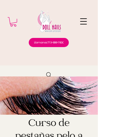
Llamanos 773-888-7800
Curso de
pestañas pelo a