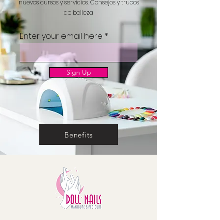
nuevos cursos y servicios.
Consejos y trucos
de belleza
Enter your email here
Sign Up
Benefits