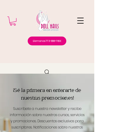
Llamanos 773-888-7800
¡Sé la primera en enterarte de
nuestras promociones!
Suscríbete a nuestra newsletter y recibe
información sobre nuestros cursos, servicios
y promociones.
Descuentos exclusivos para
suscriptores.
Notificaciones sobre nuestros