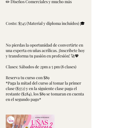
✏️ Diseños Comerciales y mucho más
Costo: $745 (Material y diploma incluidos) 🎓
No pierdas la oportunidad de convertirte en
una experta en uñas acrílicas. ¡Inscríbete hoy
y transforma tu pasión en profesión! 🚀💖
Clases: Sábados de 2pm a 5 pm (8 clases)
Reserva tu curso con $89
*Paga la mitad del curso al tomar la primer
clase ($372) y en la siguiente clase paga el
restante ($284), los $89 se tomaran en cuenta
en el segundo pago*