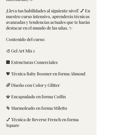
¡Lleva tus habilidades al siguiente nivel! 💅 En
nuestro curso intensivo, aprenderás técnicas
avanzadas y tendencias actuales que te harán
destacar en el mundo de las uñas. ✨
Contenido del curso:
🎨 Gel Art Mix 1
🏢 Estructuras Comerciales
💖 Técnica Baby Boomer en forma Almond
🌈 Diseño con Color y Glitter
💎 Encapsulado en forma Coffin
🌀 Marmoleado en forma Stiletto
💅 Técnica de Reverse French en forma
Square