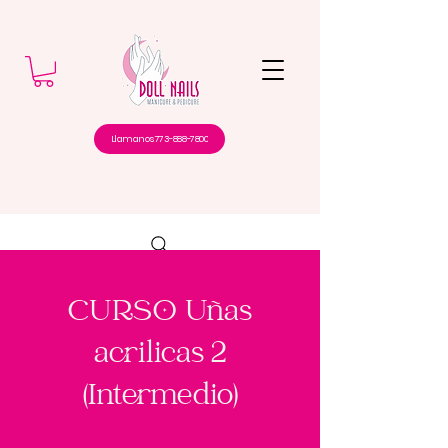
Llamanos 773-888-7800
CURSO Uñas
acrilicas 2
(Intermedio)